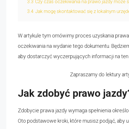
3.3
Czy czas oczekiwania na prawo jazdy może się
3.4
Jak mogę skontaktować się z lokalnym urzę
W artykule tym omówimy proces uzyskania prawa ja
oczekiwania na wydanie tego dokumentu. Będzie
aby dostarczyć wyczerpujących informacji na ten
Zapraszamy do lektury art
Jak zdobyć prawo jazdy
Zdobycie prawa jazdy wymaga spełnienia określo
Oto podstawowe kroki, które musisz podjąć, aby 