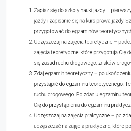
Zapisz się do szkoły nauki jazdy – pierwsz
jazdy i zapisanie się na kurs prawa jazdy. 
przygotować do egzaminów teoretycznych 
Uczęszczaj na zajęcia teoretyczne – podc
zajęcia teoretyczne, które przygotują Cię
się zasad ruchu drogowego, znaków drogowy
Zdaj egzamin teoretyczny – po ukończeni
przystąpić do egzaminu teoretycznego. T
ruchu drogowego. Po zdaniu egzaminu teo
Cię do przystąpienia do egzaminu praktyc
Uczęszczaj na zajęcia praktyczne – po zd
uczęszczać na zajęcia praktyczne, które p