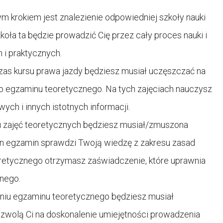
ym krokiem jest znalezienie odpowiedniej szkoły nauki
Szkoła ta będzie prowadzić Cię przez cały proces nauki i
i praktycznych.
zas kursu prawa jazdy będziesz musiał uczęszczać na
 do egzaminu teoretycznego. Na tych zajęciach nauczysz
ch i innych istotnych informacji.
u zajęć teoretycznych będziesz musiał/zmuszona
en egzamin sprawdzi Twoją wiedzę z zakresu zasad
retycznego otrzymasz zaświadczenie, które uprawnia
znego.
aniu egzaminu teoretycznego będziesz musiał
ozwolą Ci na doskonalenie umiejętności prowadzenia