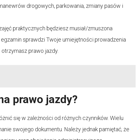
ę manewrów drogowych, parkowania, zmiany pasów i
 zajęć praktycznych będziesz musiał/zmuszona
n egzamin sprawdzi Twoje umiejętności prowadzenia
 otrzymasz prawo jazdy.
 na prawo jazdy?
żnić się w zależności od różnych czynników. Wielu
ymanie swojego dokumentu. Należy jednak pamiętać, że