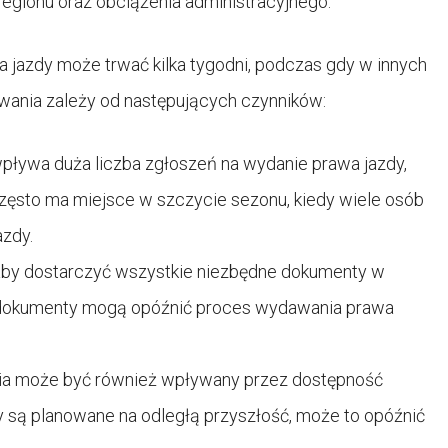
 regionu oraz obciążenia administracyjnego.
 jazdy może trwać kilka tygodni, podczas gdy w innych
iwania zależy od następujących czynników:
wpływa duża liczba zgłoszeń na wydanie prawa jazdy,
zęsto ma miejsce w szczycie sezonu, kiedy wiele osób
azdy.
aby dostarczyć wszystkie niezbędne dokumenty w
 dokumenty mogą opóźnić proces wydawania prawa
ia może być również wpływany przez dostępność
 są planowane na odległą przyszłość, może to opóźnić