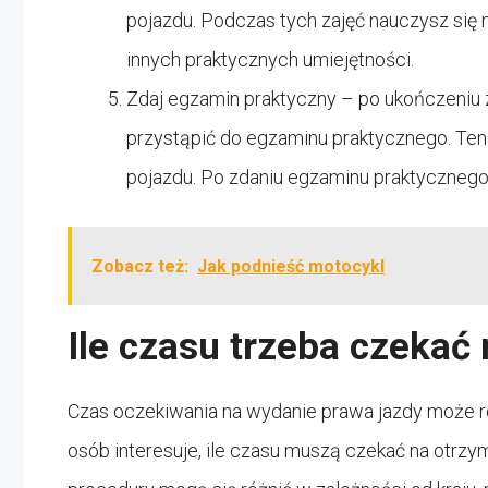
pojazdu. Podczas tych zajęć nauczysz si
innych praktycznych umiejętności.
Zdaj egzamin praktyczny – po ukończeniu
przystąpić do egzaminu praktycznego. Te
pojazdu. Po zdaniu egzaminu praktycznego
Zobacz też:
Jak podnieść motocykl
Ile czasu trzeba czekać
Czas oczekiwania na wydanie prawa jazdy może ró
osób interesuje, ile czasu muszą czekać na otrz