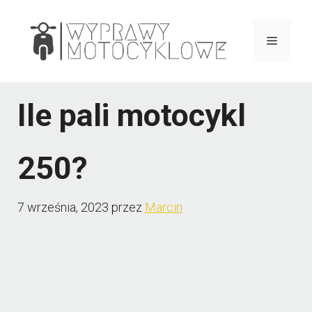
Przejdź
do
Menu
treści
Ile pali motocykl
250?
7 września, 2023
przez
Marcin