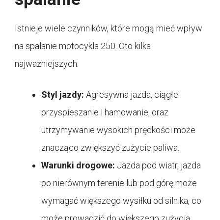
Istnieje wiele czynników, które mogą mieć wpływ
na spalanie motocykla 250. Oto kilka
najważniejszych:
Styl jazdy:
Agresywna jazda, ciągłe
przyspieszanie i hamowanie, oraz
utrzymywanie wysokich prędkości może
znacząco zwiększyć zużycie paliwa.
Warunki drogowe:
Jazda pod wiatr, jazda
po nierównym terenie lub pod górę może
wymagać większego wysiłku od silnika, co
może prowadzić do większego zużycia