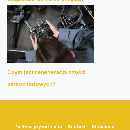
Czym jest regeneracja części
samochodowych?
Polityka prywatności
Kontakt
Regulamin