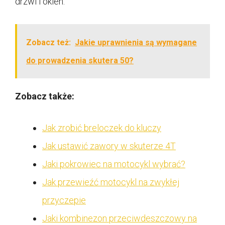
drzwi i okien.
Zobacz też:
Jakie uprawnienia są wymagane
do prowadzenia skutera 50?
Zobacz także:
Jak zrobić breloczek do kluczy
Jak ustawić zawory w skuterze 4T
Jaki pokrowiec na motocykl wybrać?
Jak przewieźć motocykl na zwykłej
przyczepie
Jaki kombinezon przeciwdeszczowy na