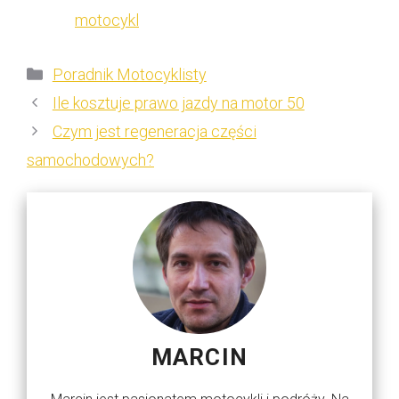
motocykl
Kategorie
Poradnik Motocyklisty
Ile kosztuje prawo jazdy na motor 50
Czym jest regeneracja części
samochodowych?
MARCIN