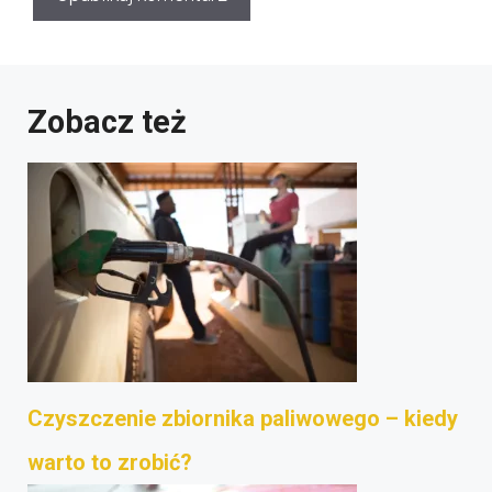
Zobacz też
Czyszczenie zbiornika paliwowego – kiedy
warto to zrobić?