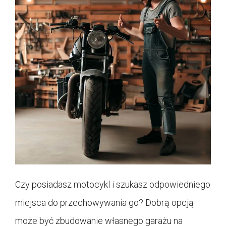
Czy posiadasz motocykl i szukasz odpowiedniego
miejsca do przechowywania go? Dobrą opcją
może być zbudowanie własnego garażu na