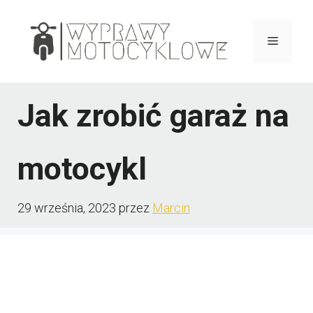
Przejdź
do
Menu
treści
Jak zrobić garaż na
motocykl
29 września, 2023
przez
Marcin