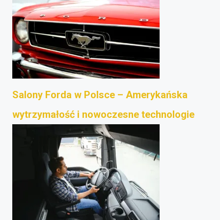
Salony Forda w Polsce – Amerykańska
wytrzymałość i nowoczesne technologie