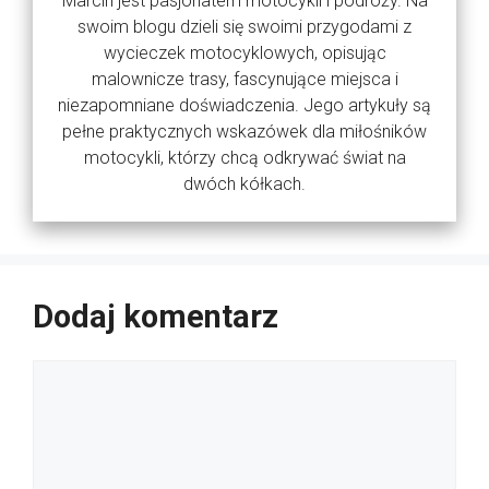
Marcin jest pasjonatem motocykli i podróży. Na
swoim blogu dzieli się swoimi przygodami z
wycieczek motocyklowych, opisując
malownicze trasy, fascynujące miejsca i
niezapomniane doświadczenia. Jego artykuły są
pełne praktycznych wskazówek dla miłośników
motocykli, którzy chcą odkrywać świat na
dwóch kółkach.
Dodaj komentarz
Komentarz