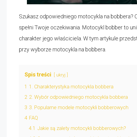
Szukasz odpowiedniego motocykla na bobbera? 
spełni Twoje oczekiwania. Motocykl bobber to unik
charakter jego właściciela. W tym artykule przed
przy wyborze motocykla na bobbera.
Spis treści
ukryj
1
1. Charakterystyka motocykla bobbera
2
2. Wybór odpowiedniego motocykla bobbera
3
3. Popularne modele motocykli bobberowych
4
FAQ
4.1
Jakie są zalety motocykli bobberowych?