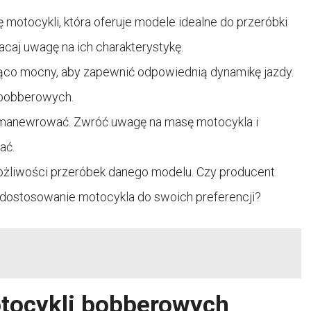
motocykli, która oferuje modele idealne do przeróbki
acaj uwagę na ich charakterystykę.
zająco mocny, aby zapewnić odpowiednią dynamikę jazdy.
h bobberowych.
o manewrować. Zwróć uwagę na masę motocykla i
ać.
możliwości przeróbek danego modelu. Czy producent
ią dostosowanie motocykla do swoich preferencji?
tocykli bobberowych