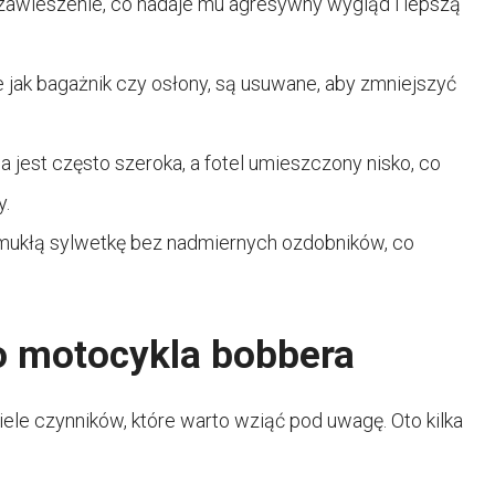
 zawieszenie, co nadaje mu agresywny wygląd i lepszą
 jak bagażnik czy osłony, są usuwane, aby zmniejszyć
jest często szeroka, a fotel umieszczony nisko, co
y.
mukłą sylwetkę bez nadmiernych ozdobników, co
o motocykla bobbera
ele czynników, które warto wziąć pod uwagę. Oto kilka