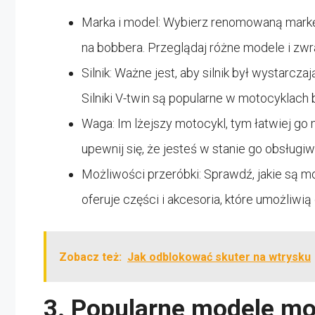
Marka i model: Wybierz renomowaną markę 
na bobbera. Przeglądaj różne modele i zwr
Silnik: Ważne jest, aby silnik był wystarc
Silniki V-twin są popularne w motocyklac
Waga: Im lżejszy motocykl, tym łatwiej g
upewnij się, że jesteś w stanie go obsługiw
Możliwości przeróbki: Sprawdź, jakie są 
oferuje części i akcesoria, które umożliw
Zobacz też:
Jak odblokować skuter na wtrysku
3. Popularne modele mo