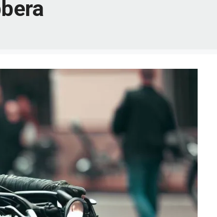
bbera