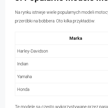
Na rynku istnieje wiele popularnych modeli motoc
przeróbki na bobbera. Oto kilka przykładów:
Marka
Harley-Davidson
Indian
Yamaha
Honda
Te modele są często wykorzystywane przez pasj