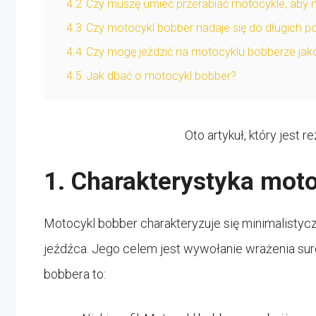
4.2
Czy muszę umieć przerabiać motocykle, aby 
4.3
Czy motocykl bobber nadaje się do długich p
4.4
Czy mogę jeździć na motocyklu bobberze jak
4.5
Jak dbać o motocykl bobber?
Oto artykuł, który jest
1. Charakterystyka mot
Motocykl bobber charakteryzuje się minimalisty
jeźdźca. Jego celem jest wywołanie wrażenia su
bobbera to: