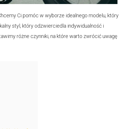
Chcemy Ci pomóc w wyborze idealnego modelu, który
alny styl, który odzwierciedla indywidualność i
stawimy różne czynniki, na które warto zwrócić uwagę