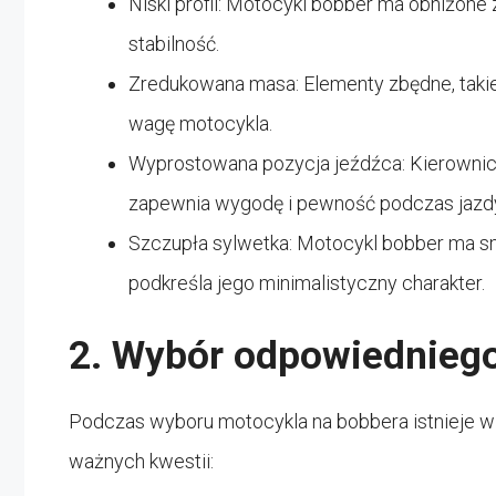
Niski profil: Motocykl bobber ma obniżone
stabilność.
Zredukowana masa: Elementy zbędne, takie
wagę motocykla.
Wyprostowana pozycja jeźdźca: Kierownica 
zapewnia wygodę i pewność podczas jazd
Szczupła sylwetka: Motocykl bobber ma s
podkreśla jego minimalistyczny charakter.
2. Wybór odpowiednieg
Podczas wyboru motocykla na bobbera istnieje wi
ważnych kwestii: