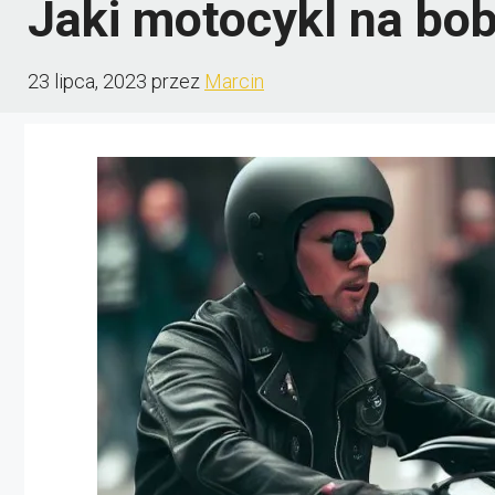
Jaki motocykl na bo
23 lipca, 2023
przez
Marcin