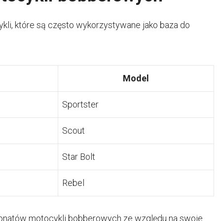
ykli, które są często wykorzystywane jako baza do
Model
Sportster
Scout
Star Bolt
Rebel
onatów motocykli bobberowych ze względu na swoje