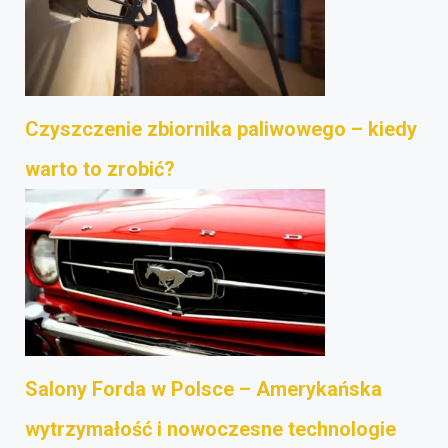
Czyszczenie zbiornika paliwowego – kiedy
warto to zrobić?
Salony Forda w Polsce – Amerykańska
wytrzymałość i nowoczesne technologie