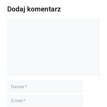
Dodaj komentarz
Komentarz
Nazwa
E-