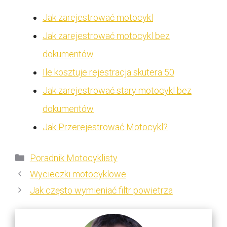
Jak zarejestrować motocykl
Jak zarejestrować motocykl bez
dokumentów
Ile kosztuje rejestracja skutera 50
Jak zarejestrować stary motocykl bez
dokumentów
Jak Przerejestrować Motocykl?
Kategorie
Poradnik Motocyklisty
Wycieczki motocyklowe
Jak często wymieniać filtr powietrza