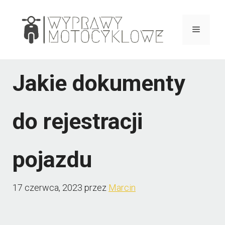
Przejdź
do
Menu
treści
Jakie dokumenty
do rejestracji
pojazdu
17 czerwca, 2023
przez
Marcin