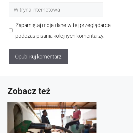
mail
Witryna
internetowa
Zapamiętaj moje dane w tej przeglądarce
podczas pisania kolejnych komentarzy.
Zobacz też