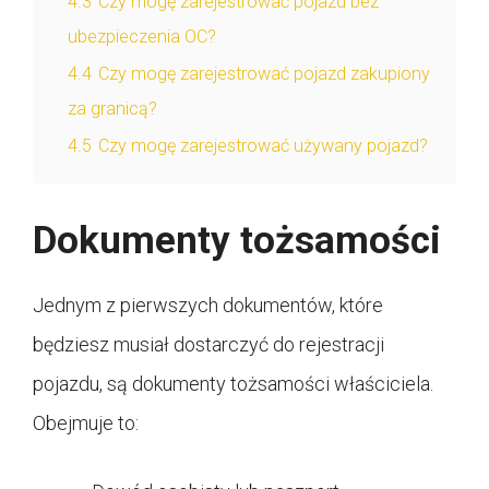
4.3
Czy mogę zarejestrować pojazd bez
ubezpieczenia OC?
4.4
Czy mogę zarejestrować pojazd zakupiony
za granicą?
4.5
Czy mogę zarejestrować używany pojazd?
Dokumenty tożsamości
Jednym z pierwszych dokumentów, które
będziesz musiał dostarczyć do rejestracji
pojazdu, są dokumenty tożsamości właściciela.
Obejmuje to: