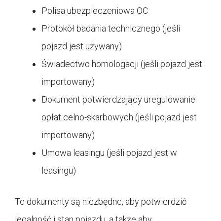
Polisa ubezpieczeniowa OC
Protokół badania technicznego (jeśli
pojazd jest używany)
Świadectwo homologacji (jeśli pojazd jest
importowany)
Dokument potwierdzający uregulowanie
opłat celno-skarbowych (jeśli pojazd jest
importowany)
Umowa leasingu (jeśli pojazd jest w
leasingu)
Te dokumenty są niezbędne, aby potwierdzić
legalność i stan pojazdu, a także aby