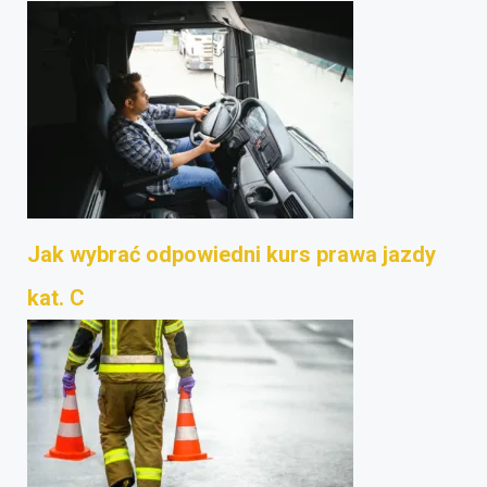
Jak wybrać odpowiedni kurs prawa jazdy
kat. C