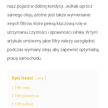
nasz pojazd w dobrej kondycji. Jednak oprócz
samego oleju, istotne jest także wymienianie
innych filtrów, które pełnią kluczową rolę w
utrzymaniu czystości i sprawności silnika. W tym
artykule omówimy jakie filtry należy uwzględnić
podczas wymiany oleju, aby zapewnić optymalną
pracę samochodu.
Spis treści
ukryj
1
Filtr oleju
2
Filtr powietrza
3
Filtr paliwa