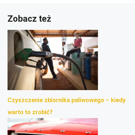
Zobacz też
Czyszczenie zbiornika paliwowego – kiedy
warto to zrobić?