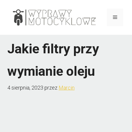
Przejdź
do
Menu
treści
Jakie filtry przy
wymianie oleju
4 sierpnia, 2023
przez
Marcin