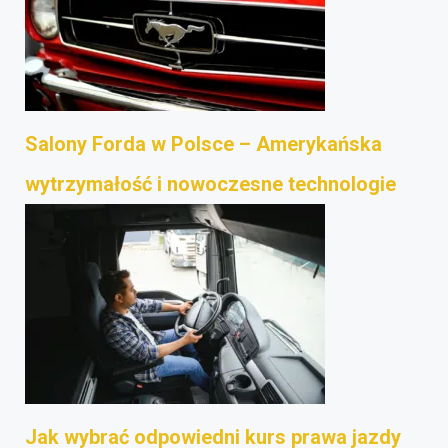
Salony Forda w Polsce – Amerykańska
wytrzymałość i nowoczesne technologie
Jak wybrać odpowiedni kurs prawa jazdy