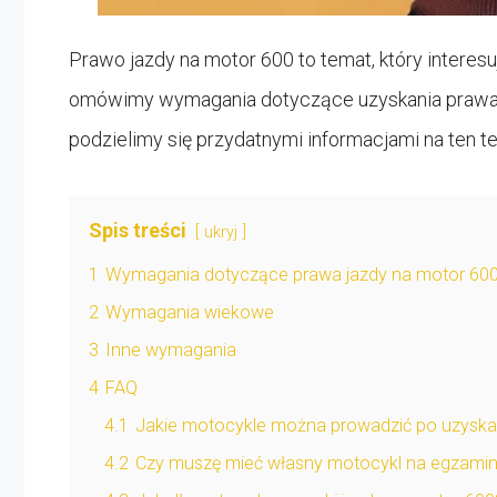
Prawo jazdy na motor 600 to temat, który interesu
omówimy wymagania dotyczące uzyskania prawa j
podzielimy się przydatnymi informacjami na ten t
Spis treści
ukryj
1
Wymagania dotyczące prawa jazdy na motor 60
2
Wymagania wiekowe
3
Inne wymagania
4
FAQ
4.1
Jakie motocykle można prowadzić po uzyska
4.2
Czy muszę mieć własny motocykl na egzamin