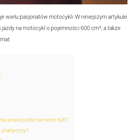
je wielu pasjonatów motocykli. W niniejszym artykule
azdy na motocykl o pojemności 600 cm³, a także
emat.
0
niu prawa jazdy na motor 600?
 praktyczny?