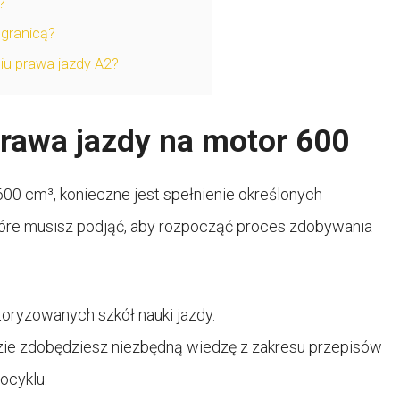
?
 granicą?
iu prawa jazdy A2?
rawa jazdy na motor 600
00 cm³, konieczne jest spełnienie określonych
tóre musisz podjąć, aby rozpocząć proces zdobywania
utoryzowanych szkół nauki jazdy.
zie zdobędziesz niezbędną wiedzę z zakresu przepisów
ocyklu.