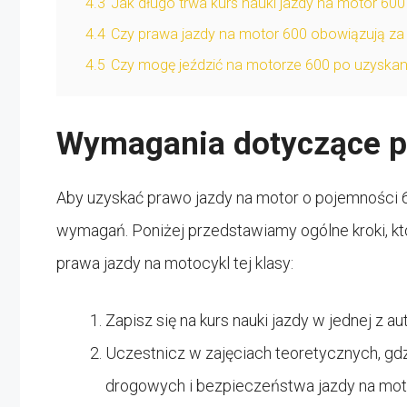
4.3
Jak długo trwa kurs nauki jazdy na motor 600
4.4
Czy prawa jazdy na motor 600 obowiązują za
4.5
Czy mogę jeździć na motorze 600 po uzyskan
Wymagania dotyczące p
Aby uzyskać prawo jazdy na motor o pojemności 6
wymagań. Poniżej przedstawiamy ogólne kroki, k
prawa jazdy na motocykl tej klasy:
Zapisz się na kurs nauki jazdy w jednej z a
Uczestnicz w zajęciach teoretycznych, gd
drogowych i bezpieczeństwa jazdy na mot