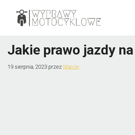
Przejdź
do
treści
Jakie prawo jazdy n
19 sierpnia, 2023
przez
Marcin