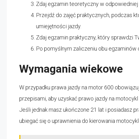
Zdaj egzamin teoretyczny w odpowiedniej 
Przejdź do zajęć praktycznych, podczas kt
umiejętności jazdy.
Zdaj egzamin praktyczny, który sprawdzi T
Po pomyślnym zaliczeniu obu egzaminów o
Wymagania wiekowe
W przypadku prawa jazdy na motor 600 obowiązuj
przepisami, aby uzyskać prawo jazdy na motocykl t
Jeśli jednak masz ukończone 21 lat i posiadasz pr
ubiegać się o uprawnienia do kierowania motocyk