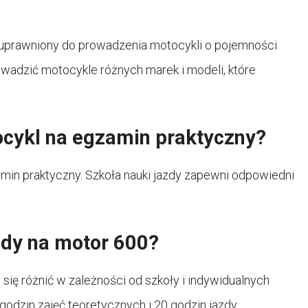
 uprawniony do prowadzenia motocykli o pojemności
owadzić motocykle różnych marek i modeli, które
cykl na egzamin praktyczny?
min praktyczny. Szkoła nauki jazdy zapewni odpowiedni
zdy na motor 600?
się różnić w zależności od szkoły i indywidualnych
odzin zajęć teoretycznych i 20 godzin jazdy