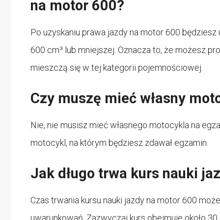
na motor 600?
Po uzyskaniu prawa jazdy na motor 600 będziesz
600 cm³ lub mniejszej. Oznacza to, że możesz pr
mieszczą się w tej kategorii pojemnościowej.
Czy muszę mieć własny moto
Nie, nie musisz mieć własnego motocykla na egza
motocykl, na którym będziesz zdawał egzamin.
Jak długo trwa kurs nauki ja
Czas trwania kursu nauki jazdy na motor 600 może 
uwarunkowań. Zazwyczaj kurs obejmuje około 30 g