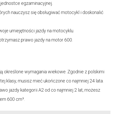
jednostce egzaminacyjnej.
órych nauczysz się obsługiwać motocykl i doskonalić
woje umiejętności jazdy na motocyklu.
trzymasz prawo jazdy na motor 600.
ą określone wymagania wiekowe. Zgodnie z polskimi
ej klasy, musisz mieć ukończone co najmniej 24 lata.
awo jazdy kategorii A2 od co najmniej 2 lat, możesz
lem 600 cm³.