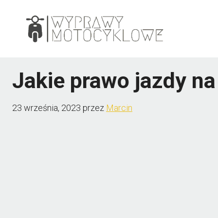
Przejdź
do
treści
Jakie prawo jazdy na
23 września, 2023
przez
Marcin