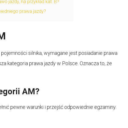
wo jazdy, na przykład kat. B?
owiedniego prawa jazdy?
AM
go pojemności silnika, wymagane jest posiadanie prawa
sza kategoria prawa jazdy w Polsce. Oznacza to, że
egorii AM?
ełnić pewne warunki i przejść odpowiednie egzaminy.