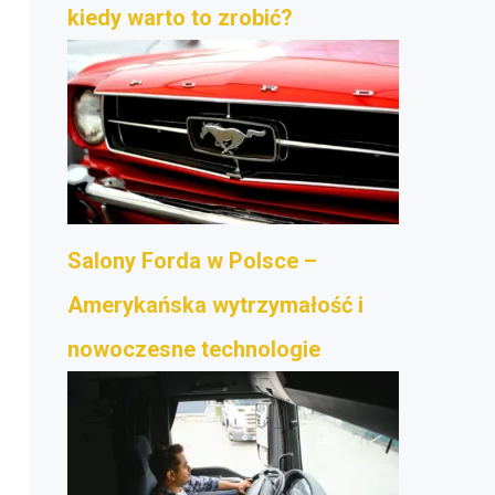
kiedy warto to zrobić?
Salony Forda w Polsce –
Amerykańska wytrzymałość i
nowoczesne technologie