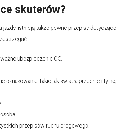
ące skuterów?
azdy, istnieją także pewne przepisy dotyczące
rzestrzegać:
ć ważne ubezpieczenie OC.
oznakowanie, takie jak światła przednie i tylne,
.
 osoba.
ystkich przepisów ruchu drogowego.