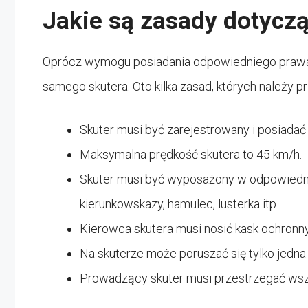
Jakie są zasady dotycz
Oprócz wymogu posiadania odpowiedniego prawa j
samego skutera. Oto kilka zasad, których należy p
Skuter musi być zarejestrowany i posiada
Maksymalna prędkość skutera to 45 km/h.
Skuter musi być wyposażony w odpowiednie 
kierunkowskazy, hamulec, lusterka itp.
Kierowca skutera musi nosić kask ochronny
Na skuterze może poruszać się tylko jedna
Prowadzący skuter musi przestrzegać wsz