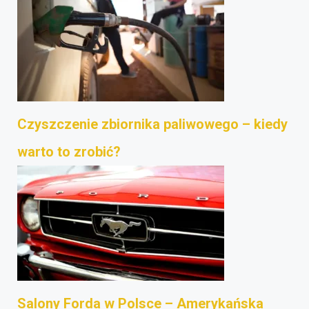
Czyszczenie zbiornika paliwowego – kiedy
warto to zrobić?
Salony Forda w Polsce – Amerykańska