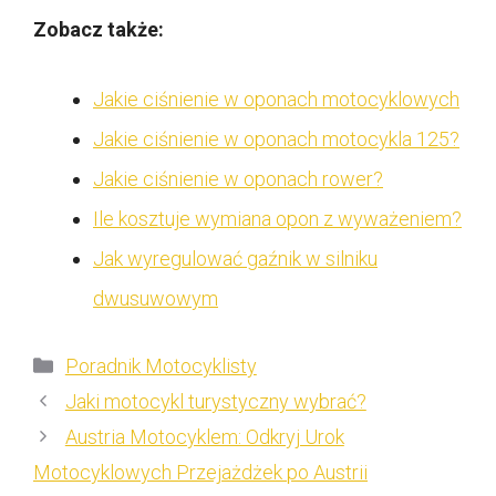
Zobacz także:
Jakie ciśnienie w oponach motocyklowych
Jakie ciśnienie w oponach motocykla 125?
Jakie ciśnienie w oponach rower?
Ile kosztuje wymiana opon z wyważeniem?
Jak wyregulować gaźnik w silniku
dwusuwowym
Kategorie
Poradnik Motocyklisty
Jaki motocykl turystyczny wybrać?
Austria Motocyklem: Odkryj Urok
Motocyklowych Przejażdżek po Austrii