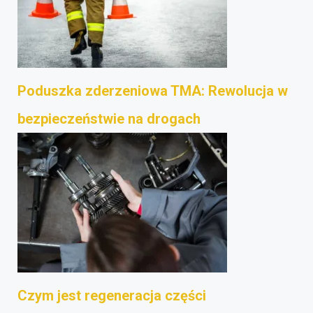
Poduszka zderzeniowa TMA: Rewolucja w
bezpieczeństwie na drogach
Czym jest regeneracja części