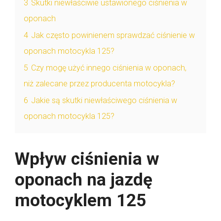
3
Skutki niewłaściwie ustawionego ciśnienia w
oponach
4
Jak często powinienem sprawdzać ciśnienie w
oponach motocykla 125?
5
Czy mogę użyć innego ciśnienia w oponach,
niż zalecane przez producenta motocykla?
6
Jakie są skutki niewłaściwego ciśnienia w
oponach motocykla 125?
Wpływ ciśnienia w
oponach na jazdę
motocyklem 125