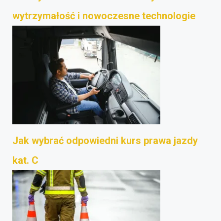
wytrzymałość i nowoczesne technologie
Jak wybrać odpowiedni kurs prawa jazdy
kat. C