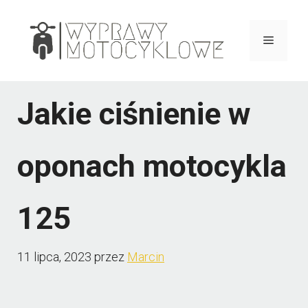
Przejdź
do
Menu
treści
Jakie ciśnienie w
oponach motocykla
125
11 lipca, 2023
przez
Marcin