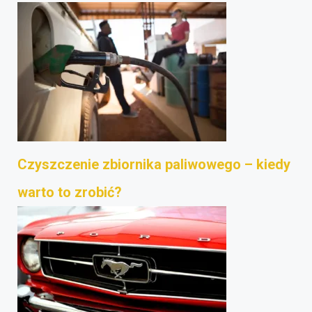
Czyszczenie zbiornika paliwowego – kiedy
warto to zrobić?