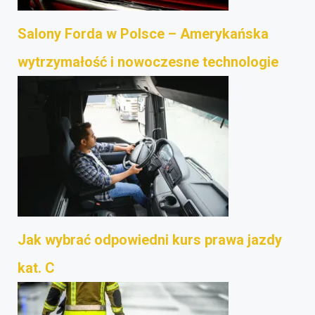
Salony Forda w Polsce – Amerykańska
wytrzymałość i nowoczesne technologie
Jak wybrać odpowiedni kurs prawa jazdy
kat. C