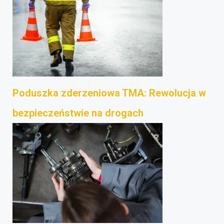
Poduszka zderzeniowa TMA: Rewolucja w
bezpieczeństwie na drogach