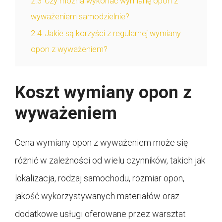
2.3
Czy można wykonać wymianę opon z
wyważeniem samodzielnie?
2.4
Jakie są korzyści z regularnej wymiany
opon z wyważeniem?
Koszt wymiany opon z
wyważeniem
Cena wymiany opon z wyważeniem może się
różnić w zależności od wielu czynników, takich jak
lokalizacja, rodzaj samochodu, rozmiar opon,
jakość wykorzystywanych materiałów oraz
dodatkowe usługi oferowane przez warsztat