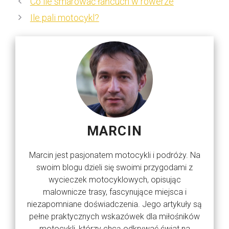
Co ile smarować łańcuch w rowerze
Ile pali motocykl?
MARCIN
Marcin jest pasjonatem motocykli i podróży. Na
swoim blogu dzieli się swoimi przygodami z
wycieczek motocyklowych, opisując
malownicze trasy, fascynujące miejsca i
niezapomniane doświadczenia. Jego artykuły są
pełne praktycznych wskazówek dla miłośników
motocykli, którzy chcą odkrywać świat na