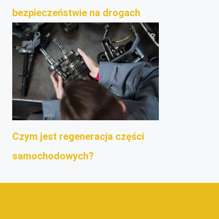
bezpieczeństwie na drogach
Czym jest regeneracja części
samochodowych?