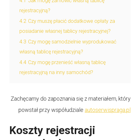
4.1
Jak mogę zamówić własną tablicę
rejestracyjną?
4.2
Czy muszę płacić dodatkowe opłaty za
posiadanie własnej tablicy rejestracyjnej?
4.3
Czy mogę samodzielnie wyprodukować
własną tablicę rejestracyjną?
4.4
Czy mogę przenieść własną tablicę
rejestracyjną na inny samochód?
Zachęcamy do zapoznania się z materiałem, który
powstał przy współudziale
autoserwispraga.pl
Koszty rejestracji