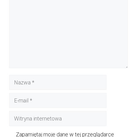
Komentarz
Nazwa
E-
mail
Witryna
internetowa
Zapamiętaj moje dane w tej przeglądarce