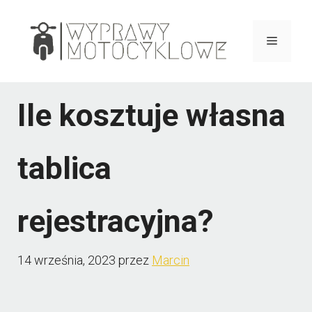
Przejdź
do
Menu
treści
Ile kosztuje własna
tablica
rejestracyjna?
14 września, 2023
przez
Marcin