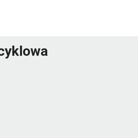
cyklowa