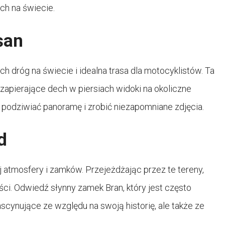
ch na świecie.
șan
h dróg na świecie i idealna trasa dla motocyklistów. Ta
 zapierające dech w piersiach widoki na okoliczne
y podziwiać panoramę i zrobić niezapomniane zdjęcia.
d
 atmosfery i zamków. Przejeżdżając przez te tereny,
ci. Odwiedź słynny zamek Bran, który jest często
ascynujące ze względu na swoją historię, ale także ze