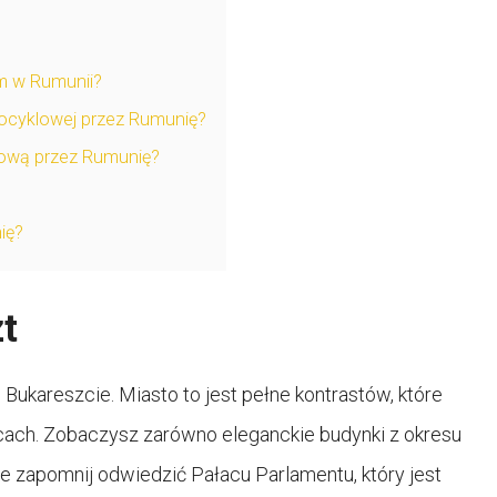
m w Rumunii?
tocyklowej przez Rumunię?
klową przez Rumunię?
ię?
t
Bukareszcie. Miasto to jest pełne kontrastów, które
ach. Zobaczysz zarówno eleganckie budynki z okresu
Nie zapomnij odwiedzić Pałacu Parlamentu, który jest