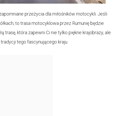
ezapomniane przeżycia dla miłośników motocykli. Jeśli
ółkach, to trasa motocyklowa przez Rumunię będzie
rasę, która zapewni Ci nie tylko piękne krajobrazy, ale
i tradycji tego fascynującego kraju.