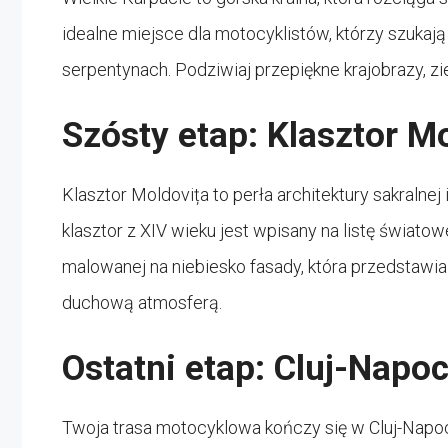
idealne miejsce dla motocyklistów, którzy szuka
serpentynach. Podziwiaj przepiękne krajobrazy, zi
Szósty etap: Klasztor M
Klasztor Moldovița to perła architektury sakralne
klasztor z XIV wieku jest wpisany na listę świato
malowanej na niebiesko fasady, która przedstawia
duchową atmosferą.
Ostatni etap: Cluj-Napo
Twoja trasa motocyklowa kończy się w Cluj-Napoc