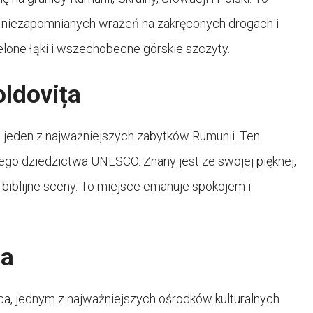
ją niezapomnianych wrażeń na zakręconych drogach i
elone łąki i wszechobecne górskie szczyty.
oldovița
j i jeden z najważniejszych zabytków Rumunii. Ten
wego dziedzictwa UNESCO. Znany jest ze swojej pięknej,
 biblijne sceny. To miejsce emanuje spokojem i
ca
a, jednym z najważniejszych ośrodków kulturalnych