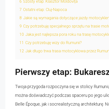
6
Szósty etap: Klasztor Moldovița
7
Ostatni etap: Cluj-Napoca
8
Jakie są wymagania dotyczące jazdy motocykle
9
Czy potrzebuję specjalnego sprzętu na trasie mo
10
Jaka jest najlepsza pora roku na trasę motocy
11
Czy potrzebuję wizy do Rumunii?
12
Jak długo trwa trasa motocyklowa przez Rumun
Pierwszy etap: Bukaresz
Twoja przygoda rozpoczyna się w stolicy Rumunii, 
można doświadczyć podczas spaceru po jego ulic
Belle Époque, jak i socrealistyczną architekturę. 