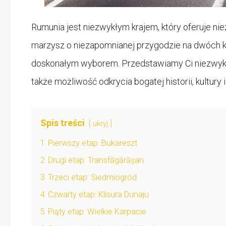
Rumunia jest niezwykłym krajem, który oferuje ni
marzysz o niezapomnianej przygodzie na dwóch k
doskonałym wyborem. Przedstawiamy Ci niezwykłą t
także możliwość odkrycia bogatej historii, kultury 
Spis treści
ukryj
1
Pierwszy etap: Bukareszt
2
Drugi etap: Transfăgărășan
3
Trzeci etap: Siedmiogród
4
Czwarty etap: Klisura Dunaju
5
Piąty etap: Wielkie Karpacie