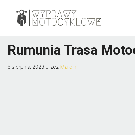
Przejdź
do
treści
Rumunia Trasa Moto
5 sierpnia, 2023
przez
Marcin