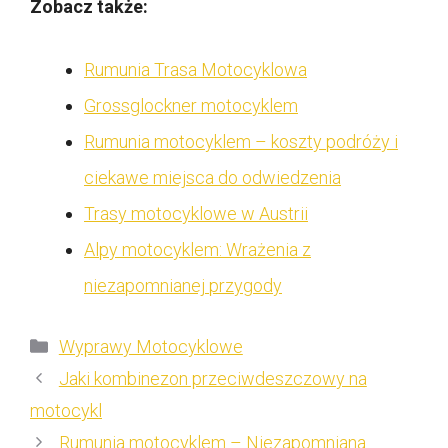
Zobacz także:
Rumunia Trasa Motocyklowa
Grossglockner motocyklem
Rumunia motocyklem – koszty podróży i
ciekawe miejsca do odwiedzenia
Trasy motocyklowe w Austrii
Alpy motocyklem: Wrażenia z
niezapomnianej przygody
Kategorie
Wyprawy Motocyklowe
Jaki kombinezon przeciwdeszczowy na
motocykl
Rumunia motocyklem – Niezapomniana