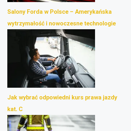
Salony Forda w Polsce – Amerykańska
wytrzymałość i nowoczesne technologie
Jak wybrać odpowiedni kurs prawa jazdy
kat. C