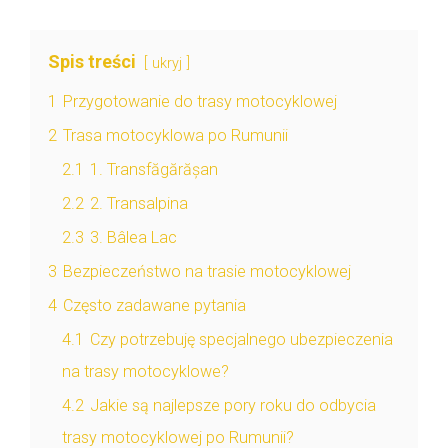
Spis treści
ukryj
1
Przygotowanie do trasy motocyklowej
2
Trasa motocyklowa po Rumunii
2.1
1. Transfăgărășan
2.2
2. Transalpina
2.3
3. Bâlea Lac
3
Bezpieczeństwo na trasie motocyklowej
4
Często zadawane pytania
4.1
Czy potrzebuję specjalnego ubezpieczenia
na trasy motocyklowe?
4.2
Jakie są najlepsze pory roku do odbycia
trasy motocyklowej po Rumunii?