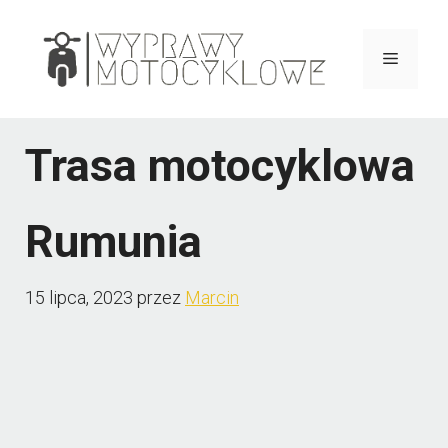
Przejdź
do
Menu
treści
Trasa motocyklowa
Rumunia
15 lipca, 2023
przez
Marcin