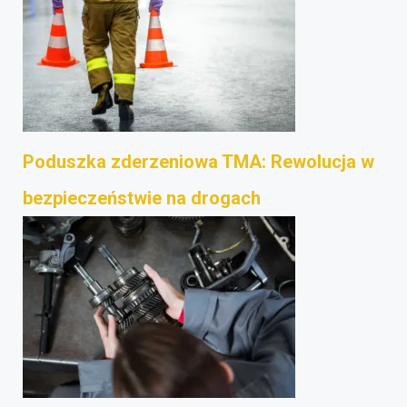
Poduszka zderzeniowa TMA: Rewolucja w
bezpieczeństwie na drogach