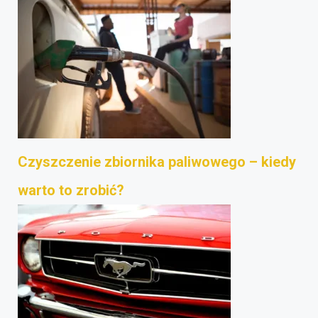
Czyszczenie zbiornika paliwowego – kiedy
warto to zrobić?