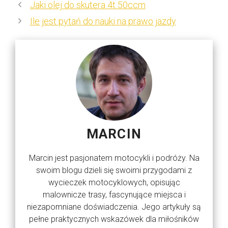
Jaki olej do skutera 4t 50ccm
Ile jest pytań do nauki na prawo jazdy
MARCIN
Marcin jest pasjonatem motocykli i podróży. Na
swoim blogu dzieli się swoimi przygodami z
wycieczek motocyklowych, opisując
malownicze trasy, fascynujące miejsca i
niezapomniane doświadczenia. Jego artykuły są
pełne praktycznych wskazówek dla miłośników