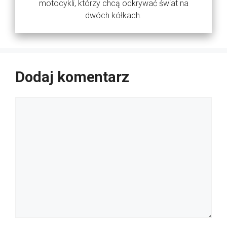
motocykli, którzy chcą odkrywać świat na
dwóch kółkach.
Dodaj komentarz
Komentarz