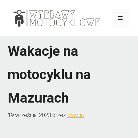
Przejdź
do
Menu
treści
Wakacje na
motocyklu na
Mazurach
19 września, 2023
przez
Marcin