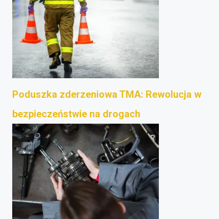
Poduszka zderzeniowa TMA: Rewolucja w
bezpieczeństwie na drogach