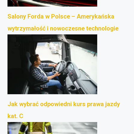
Salony Forda w Polsce – Amerykańska
wytrzymałość i nowoczesne technologie
Jak wybrać odpowiedni kurs prawa jazdy
kat. C