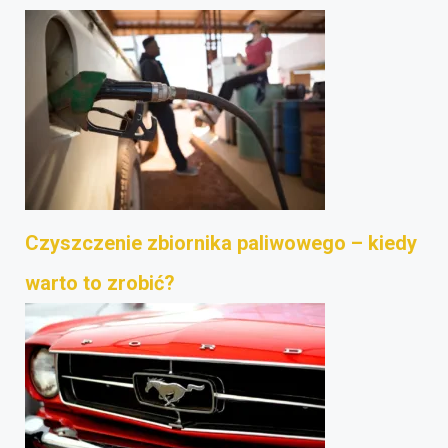
Czyszczenie zbiornika paliwowego – kiedy
warto to zrobić?